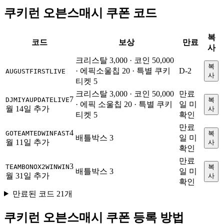
쿠키런 오븐스매시 쿠폰 코드
복
코드
보상
만료
사
크리스탈 3,000 · 코인 50,000
복
· 에픽소울칩 20 · 특별 쿠키
D-2
AUGUSTFIRSTLIVE
사
티켓 5
크리스탈 3,000 · 코인 50,000
만료
7
DJMIYAUPDATELIVE
복
· 에픽 소울칩 20 · 특별 쿠키
일 미
월 14일 추가
사
티켓 5
확인
만료
4
GOTEAMTEDWINFAST
복
배틀박스 3
일 미
월 11일 추가
사
확인
만료
3
TEAMBONOX2WINWIN
복
배틀박스 3
일 미
월 31일 추가
사
확인
만료된 코드 21개
쿠키런 오븐스매시 쿠폰 등록 방법