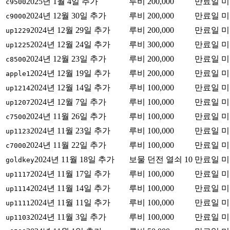
2025년 1월 4일 추가
루비 200,000
만료일 
c9500
2024년 12월 30일 추가
루비 200,000
만료일 
c9000
2024년 12월 29일 추가
루비 200,000
만료일 
up1229
2024년 12월 24일 추가
루비 300,000
만료일 
up1225
2024년 12월 23일 추가
루비 200,000
만료일 
c8500
2024년 12월 19일 추가
루비 200,000
만료일 
apple1
2024년 12월 14일 추가
루비 100,000
만료일 
up1214
2024년 12월 7일 추가
루비 100,000
만료일 
up1207
2024년 11월 26일 추가
루비 100,000
만료일 
c7500
2024년 11월 23일 추가
루비 100,000
만료일 
up1123
2024년 11월 22일 추가
루비 100,000
만료일 
c7000
2024년 11월 18일 추가
보물 던전 열쇠 10
만료일 
goldkey
2024년 11월 17일 추가
루비 100,000
만료일 
up1117
2024년 11월 14일 추가
루비 100,000
만료일 
up1114
2024년 11월 11일 추가
루비 100,000
만료일 
up1111
2024년 11월 3일 추가
루비 100,000
만료일 
up1103