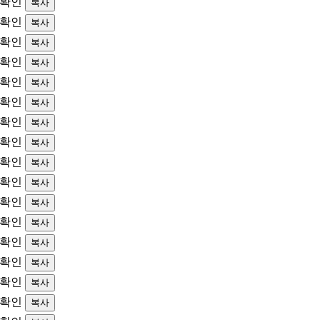
미확인
복사
미확인
복사
미확인
복사
미확인
복사
미확인
복사
미확인
복사
미확인
복사
미확인
복사
미확인
복사
미확인
복사
미확인
복사
미확인
복사
미확인
복사
미확인
복사
미확인
복사
미확인
복사