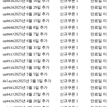
2025년 8월 16일 추가
신규쿠폰 1
만료일 
up0816
2025년 6월 29일 추가
신규쿠폰 1
만료일 
up0629
2025년 6월 28일 추가
신규쿠폰 1
만료일 
up0628
2025년 6월 15일 추가
신규쿠폰 1
만료일 
up0615
2025년 6월 8일 추가
신규쿠폰 1
만료일 
up0608
2025년 6월 7일 추가
신규쿠폰 1
만료일 
up0607
2025년 6월 6일 추가
신규쿠폰 1
만료일 
up0606
2025년 5월 31일 추가
신규쿠폰 1
만료일 
up0531
2025년 5월 17일 추가
신규쿠폰 1
만료일 
up0517
2025년 5월 11일 추가
신규쿠폰 1
만료일 
up0511
2025년 5월 10일 추가
신규쿠폰 1
만료일 
up0510
2025년 5월 5일 추가
신규쿠폰 1
만료일 
up0505
2025년 5월 5일 추가
신규쿠폰 1
만료일 
delay182
2025년 5월 1일 추가
신규쿠폰 1
만료일 
up0501
2025년 4월 27일 추가
신규쿠폰 1
만료일 
up0427
2025년 4월 26일 추가
신규쿠폰 1
만료일 
up0426