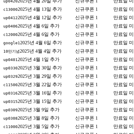
2025년 4월 20일 추가
신규쿠폰 1
만료일 
up0420
2025년 4월 13일 추가
신규쿠폰 1
만료일 
c13000
2025년 4월 12일 추가
신규쿠폰 1
만료일 
up0412
2025년 4월 6일 추가
신규쿠폰 1
만료일 
up0406
2025년 4월 6일 추가
신규쿠폰 1
만료일 
c12000
2025년 4월 6일 추가
신규쿠폰 1
만료일 
google1
2025년 4월 4일 추가
신규쿠폰 1
만료일 
10만기념
2025년 4월 1일 추가
신규쿠폰 1
만료일 
up0401
2025년 3월 30일 추가
신규쿠폰 1
만료일 
up0330
2025년 3월 29일 추가
신규쿠폰 1
만료일 
up0329
2025년 3월 22일 추가
신규쿠폰 1
만료일 
c11500
2025년 3월 16일 추가
신규쿠폰 1
만료일 
up0316
2025년 3월 15일 추가
신규쿠폰 1
만료일 
up0315
2025년 3월 9일 추가
신규쿠폰 1
만료일 
up0309
2025년 3월 8일 추가
신규쿠폰 1
만료일 
up0308
2025년 3월 5일 추가
신규쿠폰 1
만료일 
c11000