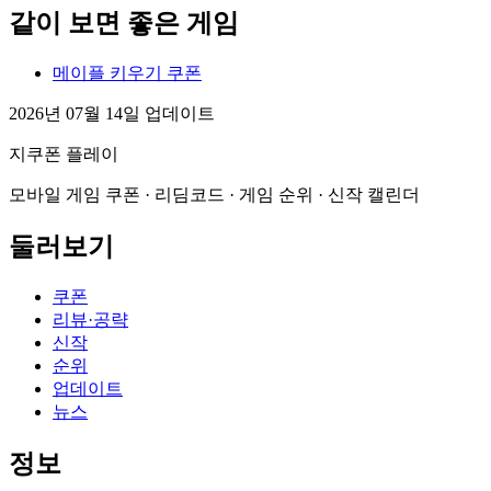
같이 보면 좋은 게임
메이플 키우기 쿠폰
2026년 07월 14일 업데이트
지쿠폰 플레이
모바일 게임 쿠폰 · 리딤코드 · 게임 순위 · 신작 캘린더
둘러보기
쿠폰
리뷰·공략
신작
순위
업데이트
뉴스
정보