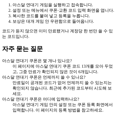
아스달 연대기 게임을 실행하고 접속합니다.
설정 또는 메뉴에서 쿠폰·교환 코드 입력 화면을 엽니다.
복사한 코드를 붙여 넣고 등록을 누릅니다.
보상은 대개 게임 안 우편함으로 들어옵니다.
코드가 듣지 않으면 이미 만료됐거나 계정당 한 번만 쓸 수 있
는 코드입니다.
자주 묻는 질문
아스달 연대기 쿠폰은 몇 개나 있나요?
이 페이지에 아스달 연대기 쿠폰 코드 13개를 모아 두었
고, 그중 만료가 확인되지 않은 것이 6개입니다.
아스달 연대기 쿠폰은 언제까지 쓸 수 있나요?
만료일이 공개된 코드가 없어 언제까지 쓸 수 있는지는
확인되지 않습니다. 최근에 추가된 코드부터 시도해 보
세요.
아스달 연대기 쿠폰은 어디에 입력하나요?
아스달 연대기 게임 안의 설정 또는 쿠폰 등록 화면에서
입력합니다. 이 페이지의 등록 방법을 참고하세요.