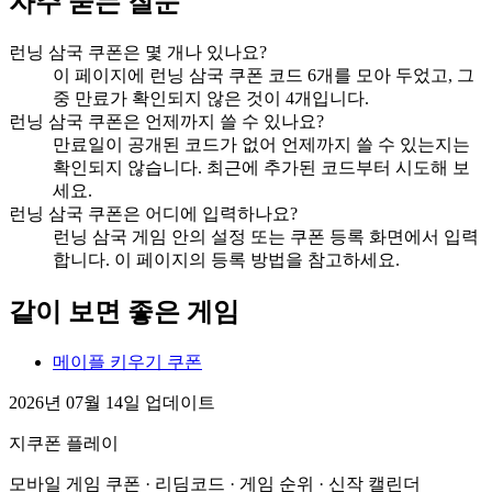
자주 묻는 질문
런닝 삼국 쿠폰은 몇 개나 있나요?
이 페이지에 런닝 삼국 쿠폰 코드 6개를 모아 두었고, 그
중 만료가 확인되지 않은 것이 4개입니다.
런닝 삼국 쿠폰은 언제까지 쓸 수 있나요?
만료일이 공개된 코드가 없어 언제까지 쓸 수 있는지는
확인되지 않습니다. 최근에 추가된 코드부터 시도해 보
세요.
런닝 삼국 쿠폰은 어디에 입력하나요?
런닝 삼국 게임 안의 설정 또는 쿠폰 등록 화면에서 입력
합니다. 이 페이지의 등록 방법을 참고하세요.
같이 보면 좋은 게임
메이플 키우기 쿠폰
2026년 07월 14일 업데이트
지쿠폰 플레이
모바일 게임 쿠폰 · 리딤코드 · 게임 순위 · 신작 캘린더