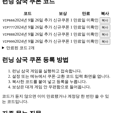
런닝 삼국 쿠폰 코드
코드
보상
만료
복사
2024년 9월 26일 추가
신규쿠폰 1
만료일 미확인
VIP666
복사
2024년 9월 26일 추가
신규쿠폰 1
만료일 미확인
VIP777
복사
2024년 9월 26일 추가
신규쿠폰 1
만료일 미확인
VIP888
복사
2024년 9월 26일 추가
신규쿠폰 1
만료일 미확인
VIP999
복사
만료된 코드 2개
런닝 삼국 쿠폰 등록 방법
런닝 삼국 게임을 실행하고 접속합니다.
설정 또는 메뉴에서 쿠폰·교환 코드 입력 화면을 엽니다.
복사한 코드를 붙여 넣고 등록을 누릅니다.
보상은 대개 게임 안 우편함으로 들어옵니다.
코드가 듣지 않으면 이미 만료됐거나 계정당 한 번만 쓸 수 있
는 코드입니다.